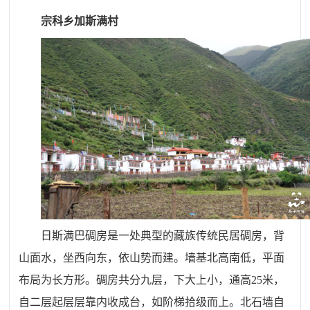
宗科乡加斯满村
日斯满巴碉房是一处典型的藏族传统民居碉房，背
山面水，坐西向东，依山势而建。墙基北高南低，平面
布局为长方形。碉房共分九层，下大上小，通高
25
米，
自二层起层层靠内收成台，如阶梯拾级而上。北石墙自