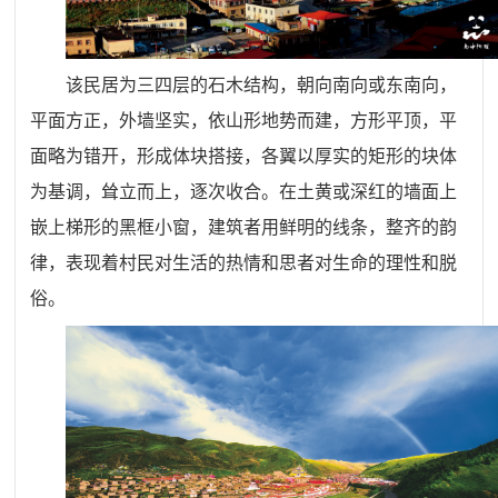
该民居为三四层的石木结构，朝向南向或东南向，
平面方正，外墙坚实，依山形地势而建，方形平顶，平
面略为错开，形成体块搭接，各翼以厚实的矩形的块体
为基调，耸立而上，逐次收合。在土黄或深红的墙面上
嵌上梯形的黑框小窗，建筑者用鲜明的线条，整齐的韵
律，表现着村民对生活的热情和思者对生命的理性和脱
俗。