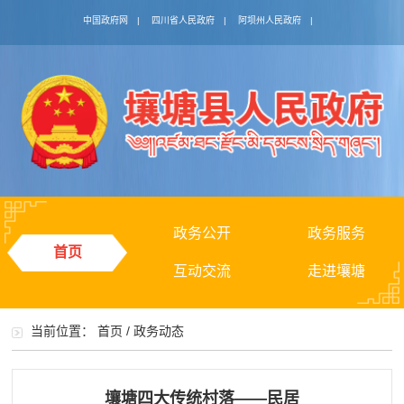
中国政府网
|
四川省人民政府
|
阿坝州人民政府
|
政务公开
政务服务
首页
互动交流
走进壤塘
当前位置：
首页
/
政务动态
壤塘四大传统村落——民居