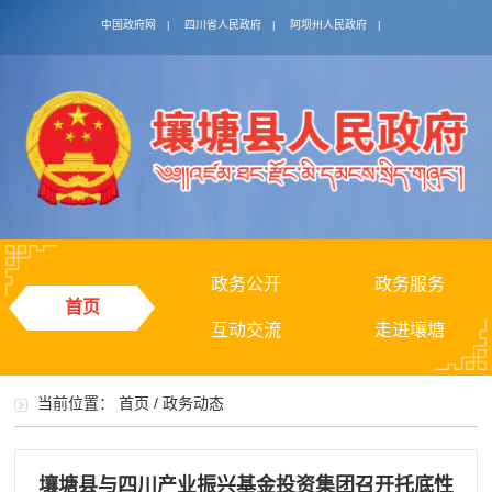
中国政府网
|
四川省人民政府
|
阿坝州人民政府
|
政务公开
政务服务
首页
互动交流
走进壤塘
当前位置：
首页
/
政务动态
壤塘县与四川产业振兴基金投资集团召开托底性