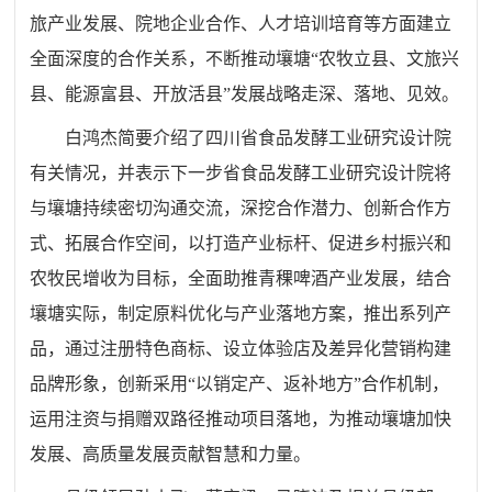
旅产业发展、院地企业合作、人才培训培育等方面建立
全面深度的合作关系，不断推动壤塘“农牧立县、文旅兴
县、能源富县、开放活县”发展战略走深、落地、见效。
白鸿杰简要介绍了四川省食品发酵工业研究设计院
有关情况，并表示下一步省食品发酵工业研究设计院将
与壤塘持续密切沟通交流，深挖合作潜力、创新合作方
式、拓展合作空间，以打造产业标杆、促进乡村振兴和
农牧民增收为目标，全面助推青稞啤酒产业发展，结合
壤塘实际，制定原料优化与产业落地方案，推出系列产
品，通过注册特色商标、设立体验店及差异化营销构建
品牌形象，创新采用“以销定产、返补地方”合作机制，
运用注资与捐赠双路径推动项目落地，为推动壤塘加快
发展、高质量发展贡献智慧和力量。