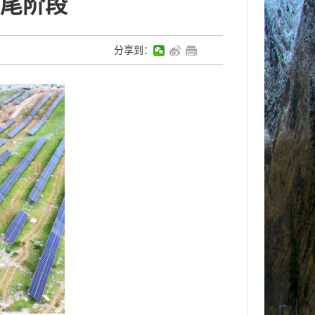
尾阶段
分享到：