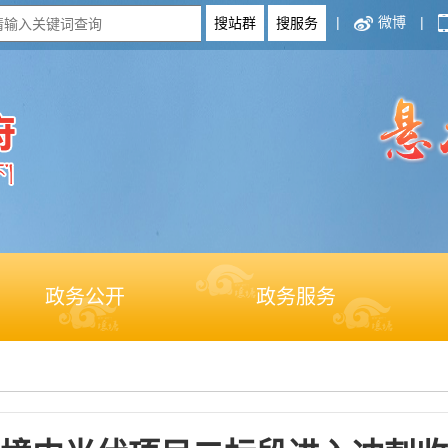
|
微博
|
政务公开
政务服务