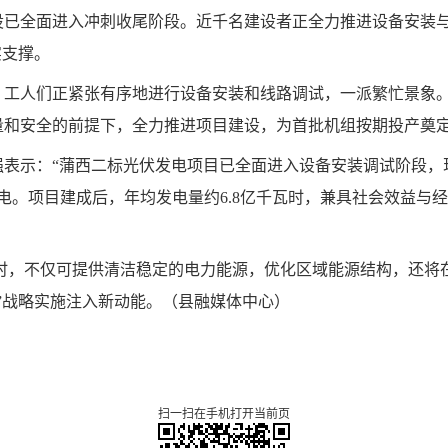
设已全面进入冲刺收尾阶段。近千名建设者正全力推进设备安装与
实支撑。
，工人们正紧张有序地进行设备安装和线路调试，一派繁忙景象
量和安全的前提下，全力推进项目建设，为首批机组按期投产奠
表示：“蒲西二标光伏发电项目已全面进入设备安装调试阶段，现
电。项目建成后，年均发电量约6.8亿千瓦时，兼具社会效益与经
瓦时，不仅可提供清洁稳定的电力能源，优化区域能源结构，还将
”战略实施注入新动能。（县融媒体中心）
扫一扫在手机打开当前页