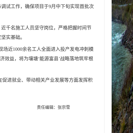
调试工作，确保项目于9月中下旬实现首批次
。近千名施工人员坚守岗位，严格把握时间节
定坚实基础。
场近1000余名工人全面进入投产发电冲刺模
济效益，将为壤塘‘能源富县’战略落地筑牢根
在促进就业、带动相关产业发展等方面发挥积
责任编辑：张宗雪