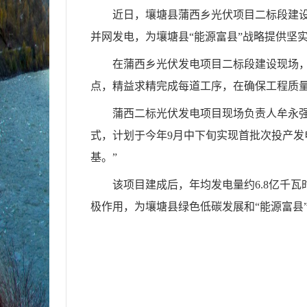
近日，壤塘县蒲西乡光伏项目二标段建
并网发电，为壤塘县“能源富县”战略提供坚
在蒲西乡光伏发电项目二标段建设现场
点，精益求精完成每道工序，在确保工程质
蒲西二标光伏发电项目现场负责人牟永强
式，计划于今年9月中下旬实现首批次投产发
基。”
该项目建成后，年均发电量约6.8亿千
极作用，为壤塘县绿色低碳发展和“能源富县