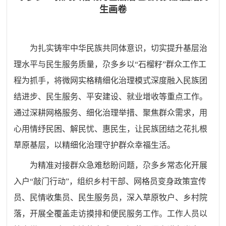
生画卷
为扎实铸牢中华民族共同体意识，切实提升基层治
理水平与民生服务质量，尕多乡以“石榴籽”群众工作工
程为抓手，将微网实格精细化治理模式深度融入民族团
结进步、民生服务、平安建设、就业增收等重点工作。
通过深耕网格服务、细化治理举措、聚焦群众需求，用
心用情纾民困、解民忧、惠民生，让民族团结之花扎根
草原基层，以精细化治理守护群众幸福生活。
为精准对接群众急难愁盼问题，尕多乡常态化开展
入户“敲门行动”，组织乡村干部、网格员变身政策宣传
员、民情收集员、民生服务员，深入草原牧户、乡村院
落，开展全覆盖走访摸排和便民服务工作。工作人员以