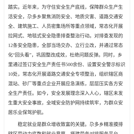
踏实。近年来，为守住安全生产底线，保障群众生产生
活安全，尕多乡聚焦消防安全、地质灾害、道路交通安
全、建筑施工、人员密集场所等重点领域，常态化开展
拉网式、地毯式安全隐患排查整治行动。对排查发现的
12条安全隐患，全部当场交办、立行立改，并通过常态
化“回头看”，巩固整改成效，杜绝问题反弹。同时，乡
里通过签订安全生产责任书500余份、设置安全警示标识
10处，常态化开展道路交通安全专项整治，组织辖区商
混站、砂厂等重点企业开展应急演练，层层压实各方安
全生产责任。如今，安全发展理念深入人心，辖区未发
生重大安全事故，全域安全防护网持续筑牢，为群众安
居乐业保驾护航。
稳定就业是群众增收致富的关键。尕多乡精准摸排
辖区劳动力底数和就业意愿，搭建劳务对接服务平台，