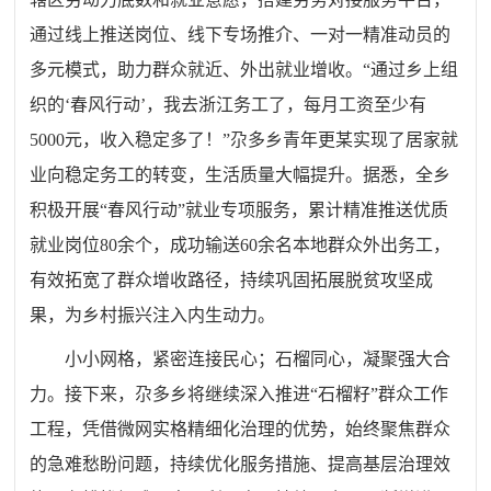
通过线上推送岗位、线下专场推介、一对一精准动员的
多元模式，助力群众就近、外出就业增收。“通过乡上组
织的‘春风行动’，我去浙江务工了，每月工资至少有
5000元，收入稳定多了！”尕多乡青年更某实现了居家就
业向稳定务工的转变，生活质量大幅提升。据悉，全乡
积极开展“春风行动”就业专项服务，累计精准推送优质
就业岗位80余个，成功输送60余名本地群众外出务工，
有效拓宽了群众增收路径，持续巩固拓展脱贫攻坚成
果，为乡村振兴注入内生动力。
小小网格，紧密连接民心；石榴同心，凝聚强大合
力。接下来，尕多乡将继续深入推进“石榴籽”群众工作
工程，凭借微网实格精细化治理的优势，始终聚焦群众
的急难愁盼问题，持续优化服务措施、提高基层治理效