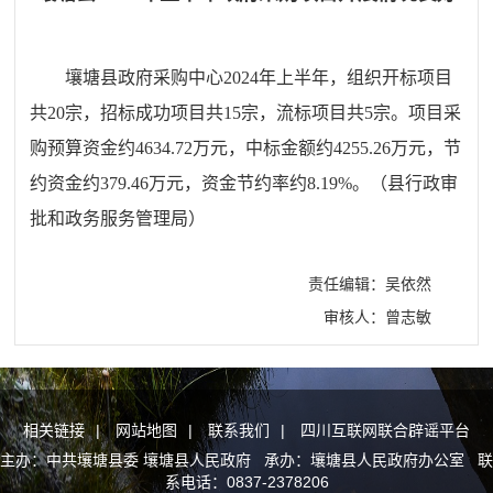
壤塘县政府采购中心2024年上半年，组织开标项目
共20宗，招标成功项目共15宗，流标项目共5宗。项目采
购预算资金约4634.72万元，中标金额约4255.26万元，节
约资金约379.46万元，资金节约率约8.19%。（县行政审
批和政务服务管理局）
责任编辑：吴依然
审核人：曾志敏
相关链接
|
网站地图
|
联系我们
|
四川互联网联合辟谣平台
主办：中共壤塘县委 壤塘县人民政府 承办：壤塘县人民政府办公室 联
系电话：0837-2378206