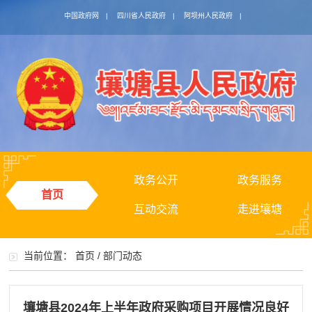
中国政府网
|
四川省人民政府
|
阿坝州人民政府
|
政务公开
政务服务
首页
互动交流
走进壤塘
当前位置：
首页
/
部门动态
壤塘县2024年上半年政府采购项目开展情况良好