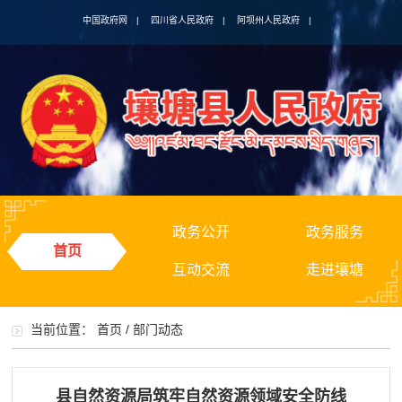
中国政府网
|
四川省人民政府
|
阿坝州人民政府
|
政务公开
政务服务
首页
互动交流
走进壤塘
当前位置：
首页
/
部门动态
县自然资源局筑牢自然资源领域安全防线