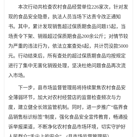
本次行动共检查农村食品经营单位226家次，针对发
现的食品安全隐患，执法人员当场下达责令改正通知
书。其中，累计发现销售超过保质期食品问题15起，当
场责令下架、销毁超过保质期食品200余公斤；对情节较
为严重的违法行为，依法立案查处6起，共计罚没款5000
元。行动结束后，所有查处的超过保质期食品均按规定
进行了集中无害化销毁处理，坚决杜绝问题食品再次流
入市场。
下一步，县市场监督管理局将持续聚焦农村食品安
全薄弱环节，加大对农村经营店的监督检查频次与力
度，建立健全长效监管机制。同时，进一步推广“临界食
品销售标识标签”制度，强化食品安全宣传教育，畅通投
诉举报渠道，不断净化农村食品市场环境，切实守护好
人民群众“舌尖上的安全”。(县市场监督管理局）