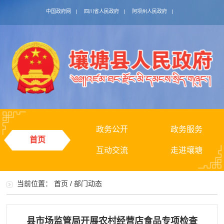
中国政府网
|
四川省人民政府
|
阿坝州人民政府
|
政务公开
政务服务
首页
互动交流
走进壤塘
当前位置：
首页
/
部门动态
县市场监管局开展农村经营店食品专项检查