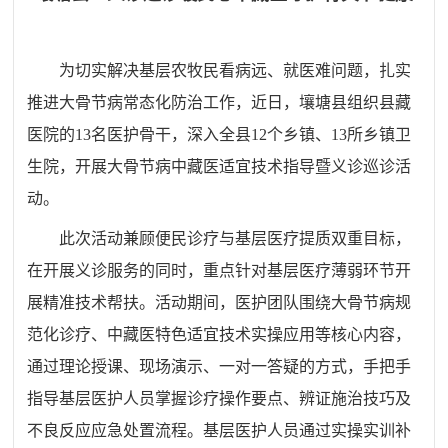
为切实解决基层农牧民看病远、就医难问题，扎实
推进大骨节病常态化防治工作，近日，壤塘县组织县藏
医院的13名医护骨干，深入全县12个乡镇、13所乡镇卫
生院，开展大骨节病中藏医适宜技术指导暨义诊巡诊活
动。
此次活动兼顾便民诊疗与基层医疗提质双重目标，
在开展义诊服务的同时，重点针对基层医疗薄弱环节开
展精准技术帮扶。活动期间，医护团队围绕大骨节病规
范化诊疗、中藏医特色适宜技术实操应用等核心内容，
通过理论授课、现场演示、一对一答疑的方式，手把手
指导基层医护人员掌握诊疗操作要点、辨证施治技巧及
不良反应应急处置流程。基层医护人员通过实操实训补