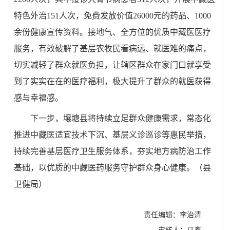
特色外治151人次，免费发放价值26000元的药品、1000
余份健康宣传资料。接地气、全方位的优质中藏医医疗
服务，有效破解了基层农牧民看病远、就医难的痛点，
切实减轻了群众就医负担，让辖区群众在家门口就享受
到了实实在在的医疗福利，极大提升了群众的就医获得
感与幸福感。
下一步，壤塘县将持续立足群众健康需求，常态化
推进中藏医适宜技术下沉、基层义诊巡诊等惠民举措，
持续完善基层医疗卫生服务体系，夯实地方病防治工作
基础，以优质的中藏医药服务守护群众身心健康。（县
卫健局）
责任编辑：李治清
审核人：马鑫