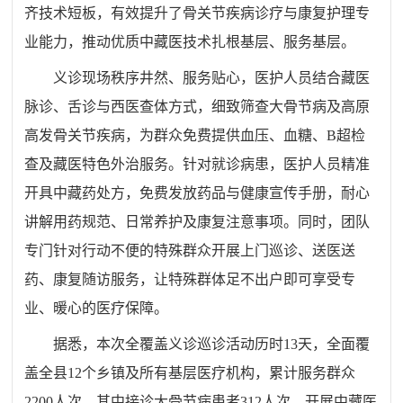
齐技术短板，有效提升了骨关节疾病诊疗与康复护理专
业能力，推动优质中藏医技术扎根基层、服务基层。
义诊现场秩序井然、服务贴心，医护人员结合藏医
脉诊、舌诊与西医查体方式，细致筛查大骨节病及高原
高发骨关节疾病，为群众免费提供血压、血糖、B超检
查及藏医特色外治服务。针对就诊病患，医护人员精准
开具中藏药处方，免费发放药品与健康宣传手册，耐心
讲解用药规范、日常养护及康复注意事项。同时，团队
专门针对行动不便的特殊群众开展上门巡诊、送医送
药、康复随访服务，让特殊群体足不出户即可享受专
业、暖心的医疗保障。
据悉，本次全覆盖义诊巡诊活动历时13天，全面覆
盖全县12个乡镇及所有基层医疗机构，累计服务群众
2200人次，其中接诊大骨节病患者312人次，开展中藏医