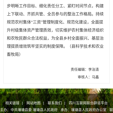
步明晰工作目标、细化责任分工、紧盯时间节点，构建
上下联动、齐抓共管、全员参与的整治工作格局。持续
规范农村集体“三资”管理制度化、规范化建设，全面提
升村级集体资产管理质效，切实维护农村集体经济组织
和农牧民群众合法权益，为全县乡村全面振兴、基层治
理提质增效筑牢坚实的制度保障。（县科学技术和农业
畜牧局）
责任编辑：李治清
审核人：马鑫
相关链接
|
网站地图
|
联系我们
|
四川互联网联合辟谣平台
主办：中共壤塘县委 壤塘县人民政府 承办：壤塘县人民政府办公室 联