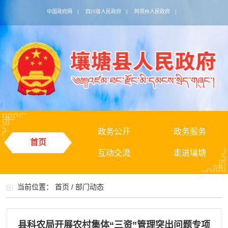
中国政府网
|
四川省人民政府
|
阿坝州人民政府
|
政务公开
政务服务
首页
互动交流
走进壤塘
当前位置：
首页
/
部门动态
县科农局开展农村集体“三资”管理突出问题专项