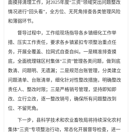
面摸排清理工作，对2025年度“三资”领域突出问题整改
情况进行“回头看”，全方位、无死角排查各类管理风险
和薄弱环节。
督导过程中，工作组现场指导各乡镇细化工作举
措、压实工作责任，要求各乡镇紧扣专项整治重点任
务，开展全覆盖、拉网式自查自纠。一是精准排查摸
底，全面梳理辖区村集体“三资”管理各类问题，做到底
数清、问题明、无遗漏；二是规范台账管理，分类建立
问题清单、台账清单，细化针对性整改措施，明确整改
责任人、整改时限；三是严格销号管理，坚持即知即
改、立行立改，逐一整改销号，确保所有问题整改到
位、不留死角。
下一步，县科学技术和农业畜牧局将持续深化农村
集体“三资”专项整治行动，常态化开展督导检查，进一