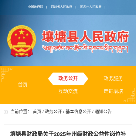
中国政府网
|
四川省人民政府
|
阿坝州人民政府
|
政务公开
政务服务
首页
互动交流
走进壤塘
当前位置：
首页
/
政务公开
/
基本信息公开
/
通知公告
壤塘县财政局关于2025年州级财政公益性岗位补