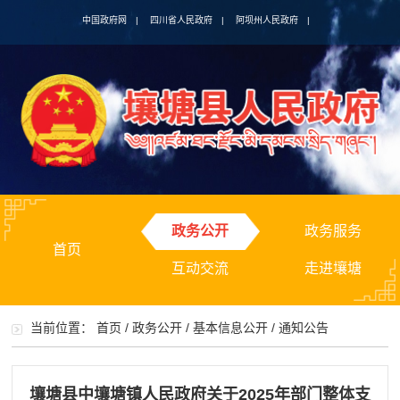
中国政府网
|
四川省人民政府
|
阿坝州人民政府
|
政务公开
政务服务
首页
互动交流
走进壤塘
当前位置：
首页
/
政务公开
/
基本信息公开
/
通知公告
壤塘县中壤塘镇人民政府关于2025年部门整体支