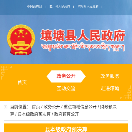
中国政府网
|
四川省人民政府
|
阿坝州人民政府
|
政务公开
政务服务
首页
互动交流
走进壤塘
当前位置：
首页
/
政务公开
/
重点领域信息公开
/
财政预决
算
/
县本级政府预决算
/
政府预算公开
县本级政府预决算