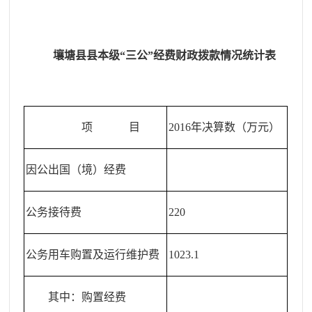
壤塘县县本级“三公”经费财政拨款情况统计表
项
目
2016
年决算数（万元）
因公出国（境）经费
公务接待费
220
公务用车购置及运行维护费
1023.1
其中：购置经费