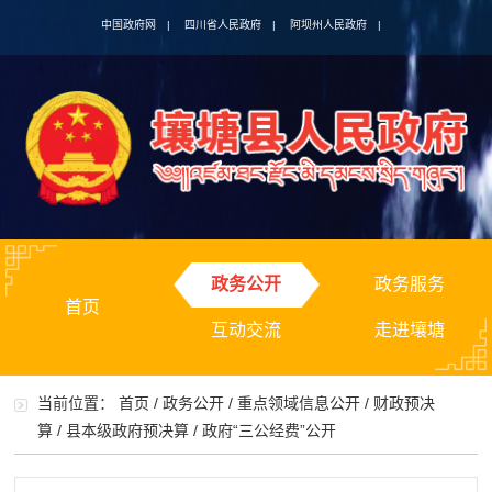
中国政府网
|
四川省人民政府
|
阿坝州人民政府
|
政务公开
政务服务
首页
互动交流
走进壤塘
当前位置：
首页
/
政务公开
/
重点领域信息公开
/
财政预决
算
/
县本级政府预决算
/
政府“三公经费”公开