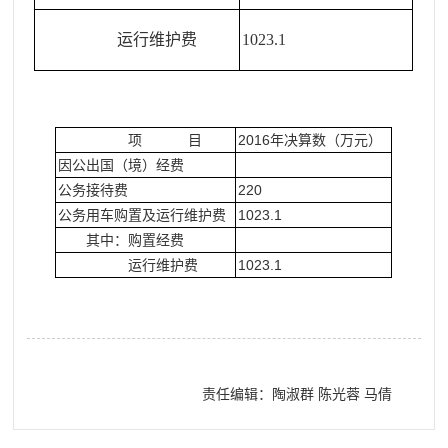
运行维护费
1023.1
项
目
2016
年决算数（万元）
因公出国（境）经费
公务接待费
220
公务用车购置及运行维护费
1023.1
其中：购置经费
运行维护费
1023.1
责任编辑：陶淑群 陈光蓉 马倩