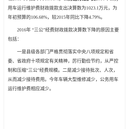
用车运行维护费财政拨款支出决算数为
1023.1
万元，为
年初预算的
106.68%
，较
2015
年同比下降
4.79%
。
2016
年 “三公”经费财政拨款决算数下降的原因主要
包括：
一
是县级各部门严格贯彻落实中央八项规定和省
委、省政府十项规定有关精神，厉行勤俭节约，从严控
制和压缩“三公”经费规模。二是减少接待批次、人次，
从而减少接待费用。今年车辆大型维修减少，公务用车
运行维护费相应减少
。