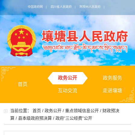
中国政府网
|
四川省人民政府
|
阿坝州人民政府
|
政务公开
政务服务
首页
互动交流
走进壤塘
当前位置：
首页
/
政务公开
/
重点领域信息公开
/
财政预决
算
/
县本级政府预决算
/
政府“三公经费”公开