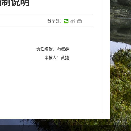
编制说明
分享到：
责任编辑：陶淑群
审核人：黄捷