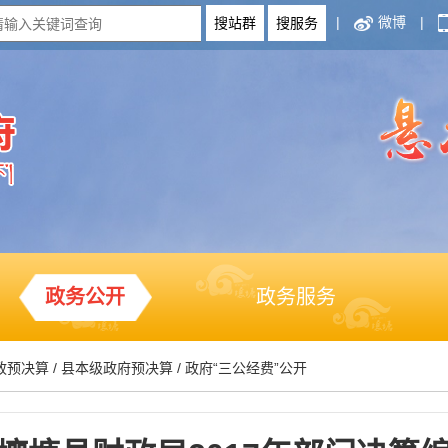
|
微博
|
政务公开
政务服务
政预决算
/
县本级政府预决算
/
政府“三公经费”公开