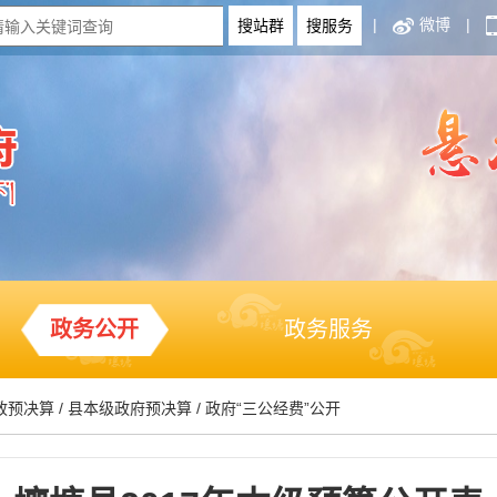
|
微博
|
政务公开
政务服务
政预决算
/
县本级政府预决算
/
政府“三公经费”公开