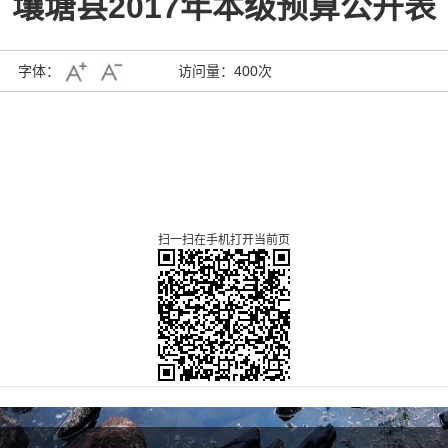
壤塘县2017年本级预算公开表
字体：
访问量：
400次
扫一扫在手机打开当前页