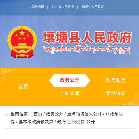
中国政府网
|
四川省人民政府
|
阿坝州人民政府
|
政务公开
政务服务
首页
互动交流
走进壤塘
当前位置：
首页
/
政务公开
/
重点领域信息公开
/
财政预决
算
/
县本级政府预决算
/
政府“三公经费”公开