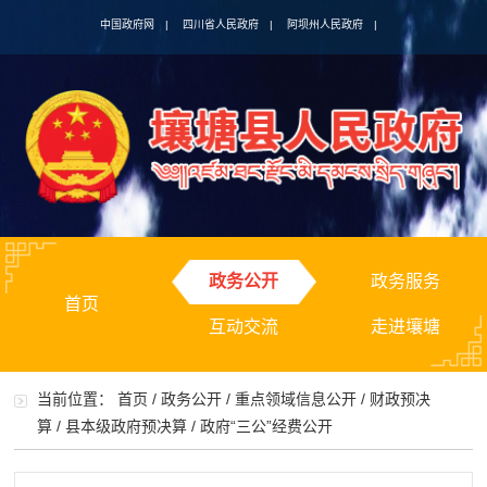
中国政府网
|
四川省人民政府
|
阿坝州人民政府
|
政务公开
政务服务
首页
互动交流
走进壤塘
当前位置：
首页
/
政务公开
/
重点领域信息公开
/
财政预决
算
/
县本级政府预决算
/
政府“三公”经费公开