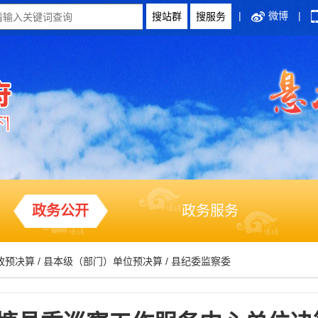
|
微博
|
政务公开
政务服务
政预决算
/
县本级（部门）单位预决算
/
县纪委监察委