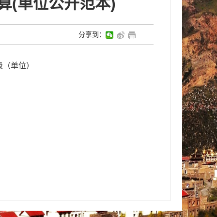
算(单位公开范本)
分享到：
本级（单位）