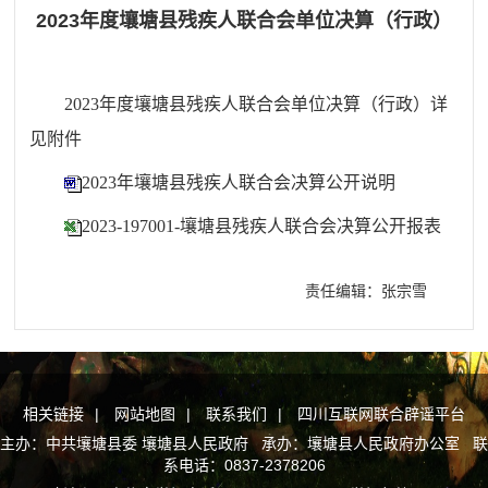
2023年度壤塘县残疾人联合会单位决算（行政）
2023年度
壤塘县残疾人联合会
单位决算（行政）详
见附件
2023年壤塘县残疾人联合会决算公开说明
2023-197001-壤塘县残疾人联合会决算公开报表
责任编辑：张宗雪
相关链接
|
网站地图
|
联系我们
|
四川互联网联合辟谣平台
主办：中共壤塘县委 壤塘县人民政府 承办：壤塘县人民政府办公室 联
系电话：0837-2378206