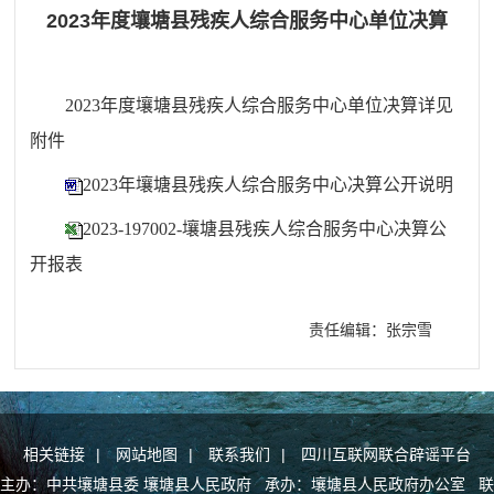
2023年度壤塘县残疾人综合服务中心单位决算
2023年度
壤塘县残疾人综合服务
中心单位决算详见
附件
2023年壤塘县残疾人综合服务中心决算公开说明
2023-197002-壤塘县残疾人综合服务中心决算公
开报表
责任编辑：张宗雪
相关链接
|
网站地图
|
联系我们
|
四川互联网联合辟谣平台
主办：中共壤塘县委 壤塘县人民政府 承办：壤塘县人民政府办公室 联