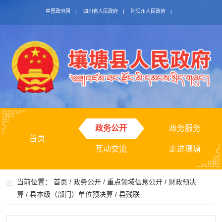
中国政府网
|
四川省人民政府
|
阿坝州人民政府
|
政务公开
政务服务
首页
互动交流
走进壤塘
当前位置：
首页
/
政务公开
/
重点领域信息公开
/
财政预决
算
/
县本级（部门）单位预决算
/
县残联