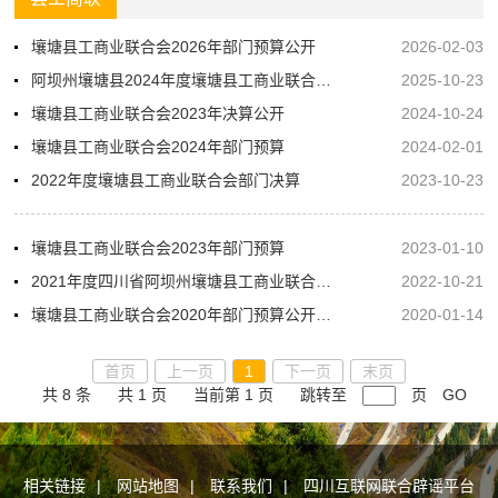
壤塘县工商业联合会2026年部门预算公开
2026-02-03
阿坝州壤塘县2024年度壤塘县工商业联合会部门决算
2025-10-23
壤塘县工商业联合会2023年决算公开
2024-10-24
壤塘县工商业联合会2024年部门预算
2024-02-01
2022年度壤塘县工商业联合会部门决算
2023-10-23
壤塘县工商业联合会2023年部门预算
2023-01-10
2021年度四川省阿坝州壤塘县工商业联合会部门决算
2022-10-21
壤塘县工商业联合会2020年部门预算公开说明
2020-01-14
首页
上一页
1
下一页
末页
共 8 条
共 1 页
当前第 1 页
跳转至
页
GO
相关链接
|
网站地图
|
联系我们
|
四川互联网联合辟谣平台