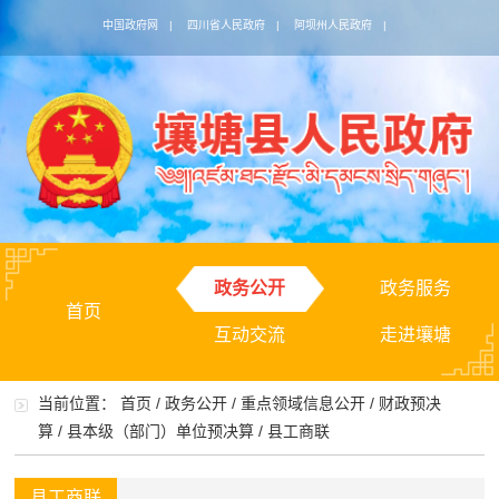
中国政府网
|
四川省人民政府
|
阿坝州人民政府
|
政务公开
政务服务
首页
互动交流
走进壤塘
当前位置：
首页
/
政务公开
/
重点领域信息公开
/
财政预决
算
/
县本级（部门）单位预决算
/
县工商联
县工商联