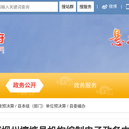
|
微博
|
政务公开
政务服务
政预决算
/
县本级（部门）单位预决算
/
县委编办