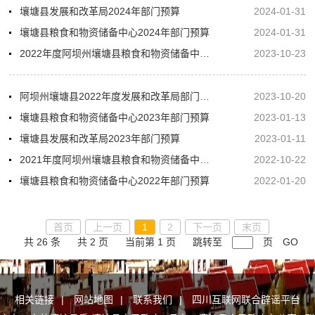
壤塘县发展和改革局2024年部门预算
2024-01-31
壤塘县粮食和物资储备中心2024年部门预算
2024-01-31
2022年度阿坝州壤塘县粮食和物资储备中心部门决算
2023-10-23
阿坝州壤塘县2022年度发展和改革局部门决算公开
2023-10-20
壤塘县粮食和物资储备中心2023年部门预算
2023-01-13
壤塘县发展和改革局2023年部门预算
2023-01-11
2021年度阿坝州壤塘县粮食和物资储备中心部门决算
2022-10-22
壤塘县粮食和物资储备中心2022年部门预算
2022-01-20
首页
上一页
1
2
下一页
末页
共 26 条
共 2 页
当前第 1 页
跳转至
页
GO
相关链接
|
网站地图
|
联系我们
|
四川互联网联合辟谣平台