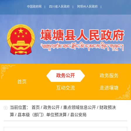
中国政府网
|
四川省人民政府
|
阿坝州人民政府
|
政务公开
政务服务
首页
互动交流
走进壤塘
当前位置：
首页
/
政务公开
/
重点领域信息公开
/
财政预决
算
/
县本级（部门）单位预决算
/
县公安局