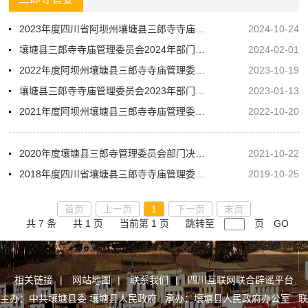
2023年度四川省阿坝州壤塘县三郎寺寺庙管理委员会部门决算公开
2024-10-24
壤塘县三郎寺寺庙管理委员会2024年部门预算
2024-02-01
2022年度阿坝州壤塘县三郎寺寺庙管理委员会部门决算
2023-10-19
壤塘县三郎寺寺庙管理委员会2023年部门预算
2023-01-13
2021年度阿坝州壤塘县三郎寺寺庙管理委员会部门决算
2022-10-20
2020年度壤塘县三郎寺管理委员会部门决算编制说明
2021-10-22
2018年度四川省壤塘县三郎寺寺庙管理委员会部门决算
2019-10-25
首页
上一页
1
下一页
末页
共 7 条
共 1 页
当前第 1 页
跳转至
页
GO
相关链接
|
网站地图
|
联系我们
|
四川互联网联合辟谣平台
主办：中共壤塘县委 壤塘县人民政府 承办：壤塘县人民政府办公室 联