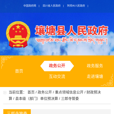
中国政府网
|
四川省人民政府
|
阿坝州人民政府
|
政务公开
政务服务
首页
互动交流
走进壤塘
当前位置：
首页
/
政务公开
/
重点领域信息公开
/
财政预决
算
/
县本级（部门）单位预决算
/
三郎寺管委
三郎寺管委