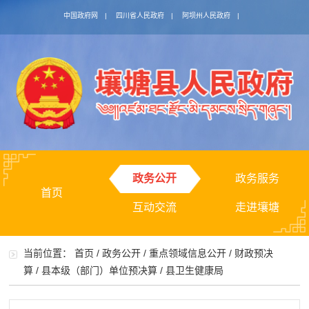
中国政府网
|
四川省人民政府
|
阿坝州人民政府
|
政务公开
政务服务
首页
互动交流
走进壤塘
当前位置：
首页
/
政务公开
/
重点领域信息公开
/
财政预决
算
/
县本级（部门）单位预决算
/
县卫生健康局