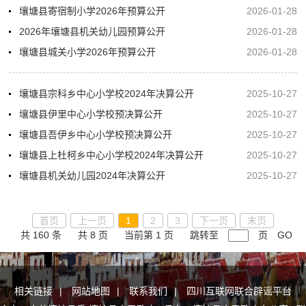
壤塘县寄宿制小学2026年预算公开
2026-01-28
2026年壤塘县机关幼儿园预算公开
2026-01-28
壤塘县城关小学2026年预算公开
2026-01-28
壤塘县宗科乡中心小学校2024年决算公开
2025-10-27
壤塘县伊里中心小学校预决算公开
2025-10-27
壤塘县吾伊乡中心小学校预决算公开
2025-10-27
壤塘县上杜柯乡中心小学校2024年决算公开
2025-10-27
壤塘县机关幼儿园2024年决算公开
2025-10-27
首页
上一页
1
2
3
下一页
末页
共 160 条
共 8 页
当前第 1 页
跳转至
页
GO
相关链接
|
网站地图
|
联系我们
|
四川互联网联合辟谣平台