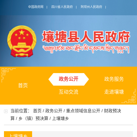
中国政府网
|
四川省人民政府
|
阿坝州人民政府
|
政务公开
政务服务
首页
互动交流
走进壤塘
当前位置：
首页
/
政务公开
/
重点领域信息公开
/
财政预决
算
/
乡（镇）预决算
/
上壤塘乡
上壤塘乡