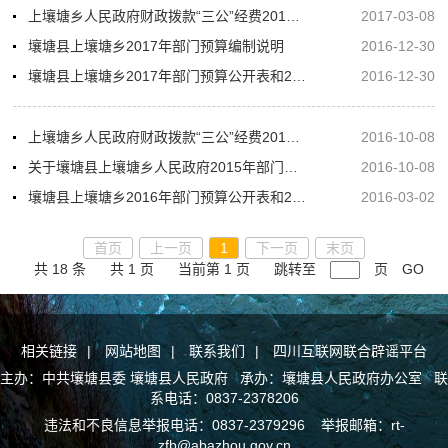
上壤塘乡人民政府财政拨款“三公”经费2016年决算情况说明
2017-03-08
壤塘县上壤塘乡2017年部门预算编制说明
2016-12-30
壤塘县上壤塘乡2017年部门预算公开表和2017年“三公”经费预算公开表
2016-12-30
上壤塘乡人民政府财政拨款“三公”经费2015年决算情况说明
2016-10-08
关于壤塘县上壤塘乡人民政府2015年部门决算编制的说明
2016-10-08
壤塘县上壤塘乡2016年部门预算公开表和2016年“三公”经费预算公开表
2016-03-02
首页
上一页
1
下一页
末页
共 18 条
共 1 页
当前第 1 页
跳转至
页
GO
相关链接
|
网站地图
|
联系我们
|
四川互联网联合辟谣平台
主办：中共壤塘县委 壤塘县人民政府 承办：壤塘县人民政府办公室 联
系电话：0837-2378206
违法和不良信息举报电话：0837-2379296 举报邮箱：rt-
zfb@abazhou.gov.cn