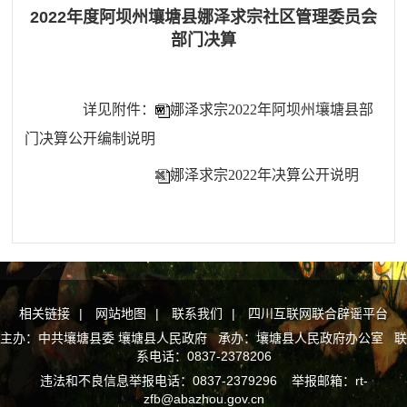
2022年度阿坝州壤塘县娜泽求宗社区管理委员会
部门决算
详见附件：
娜泽求宗2022年阿坝州壤塘县部
门决算公开编制说明
娜泽求宗2022年决算公开说明
相关链接
|
网站地图
|
联系我们
|
四川互联网联合辟谣平台
主办：中共壤塘县委 壤塘县人民政府 承办：壤塘县人民政府办公室 联
系电话：0837-2378206
违法和不良信息举报电话：0837-2379296 举报邮箱：rt-
zfb@abazhou.gov.cn