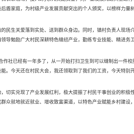
美后盾家庭，为村级产业发展贡献突出的个人颁奖，以榜样力量
微的民生关爱落到实处、送到群众身边。同时，镇村负责人现场
镇领导勉励广大村民深耕特色缝纫产业，勤练专业技能、精进务
纫合作社已经有一年多了，从一开始打扫卫生到可以缝制出一件校
技能。今天还在村民大会，我还领取到了我们的工资，今天特别
动，切实兑现了产业发展红利，极大提振了村民干事创业的积极
宽群众就地就近就业、增收致富渠道，以特色产业赋能乡村建设