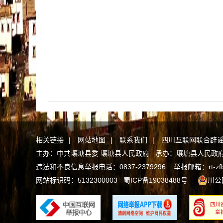
相关链接
|
网站地图
|
联系我们
|
四川互联网联合辟
主办：中共壤塘县委 壤塘县人民政府 承办：壤塘县人民政府办公
违法和不良信息举报电话：0837-2379296 举报邮箱：rt-zfb@a
网站标识码：5132300003
蜀ICP备19038488号
川公网