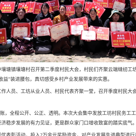
中壤塘镇壤塘村召开第二季度村民大会，村民们齐聚云端缝纫工
收益”装进腰包，真切感受乡村产业发展带来的实惠。
工作人员、工坊从业人员、村民代表齐聚一堂，召开季度村民大
台账，全程公开、公正、透明。本次大会集中发放工坊村民务工工
经济稳步发展的有力见证，更是群众家门口增收致富的踏实底气
评优表彰活动，投入2万余元奖励资金，对产业发展先进典型进行