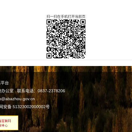
扫一扫在手机打开当前页
谣平台
室 联系电话：0837-2378206
bazhou.gov.cn
安备 51323002000002号