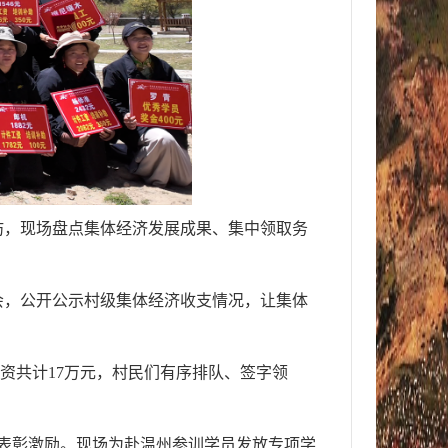
坊，现场盘点集体经济发展成果、集中领取务
会，公开公示村级集体经济收支情况，让集体
资共计17万元，村民们有序排队、签字领
。
表彰激励。现场为赴温州参训学员发放专项学