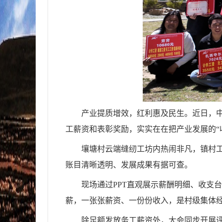
产业提质增效，红利惠及民生。近日，
工薪资和表彰奖励，实实在在把产业发展的“
壤塘村云端缝纫工坊内热闹非凡，镇村
账目清晰透明、发展成果有据可查。
现场通过PPT直观展示薪酬明细、收支
薪，一张张薪资、一份份收入，是村级集体
除足额发放务工薪资外，大会同步开展