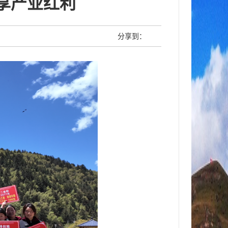
享产业红利
分享到：