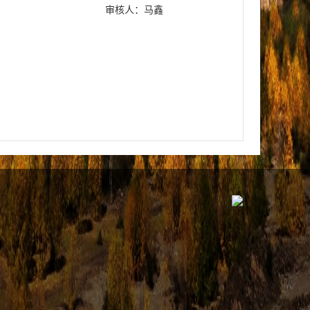
审核人：马鑫