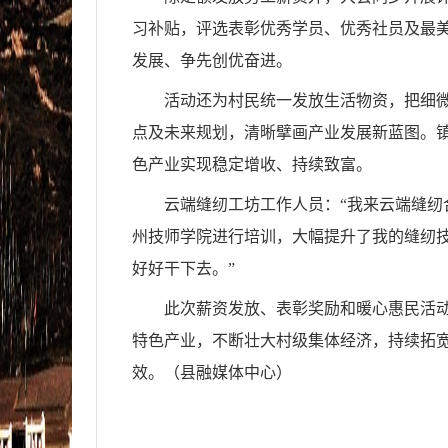
习补贴，评选表彰优秀学员、优秀社员及最
发展、争先创优奋进。
活动还为村民统一发放生活物资，把细
点及未来规划，清晰擘画产业发展新蓝图。
色产业实现稳定增收、持续致富。
云端缝纫工坊工作人员：“我来云端缝
州技师学院进行培训，大幅提升了我的缝纫
好好干下去。”
此次薪资发放、表彰奖励和暖心惠民活
特色产业，不断壮大村级集体经济，持续拓
效。（县融媒体中心）