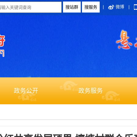
|
微博
|
政务公开
政务服务