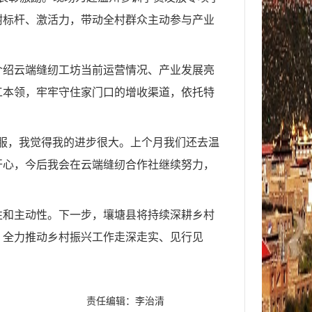
树标杆、激活力，带动全村群众主动参与产业
介绍云端缝纫工坊当前运营情况、产业发展亮
工本领，牢牢守住家门口的增收渠道，依托特
服，我觉得我的进步很大。上个月我们还去温
开心，今后我会在云端缝纫合作社继续努力，
性和主动性。下一步，壤塘县将持续深耕乡村
，全力推动乡村振兴工作走深走实、见行见
责任编辑：李治清