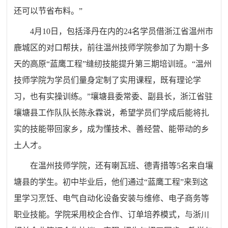
还可以节省布料。”
4月10日，包括泽丹在内的24名学员借浙江省温州市
鹿城区的对口帮扶，前往温州技师学院参加了为期十多
天的高原“蓝鹰工程”缝纫技能提升第三期培训班。“温州
技师学院为学员们量身定制了实用课程，既有理论学
习，也有实操训练。”壤塘县委常委、副县长，浙江省驻
壤塘县工作队队长陈永霖说，希望学员们学成后能将扎
实的技能带回家乡，成为懂技术、善经营、能带动的乡
土人才。
在温州技师学院，还有喇瓦班、德青措等5名来自壤
塘县的学生。初中毕业后，他们通过“蓝鹰工程”来到这
里学习烹饪、电气自动化设备安装与维修、电子商务等
职业技能。学院采用校企合作、订单培养模式，与浙川