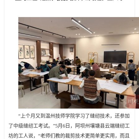
“上个月又到温州技师学院学习了缝纫技术，还参加
了中级缝纫工考试。”5月6日，阿坝州壤塘县云端缝纫工
坊的工人说，“老师们教的裁剪技术更简单更实用，而且