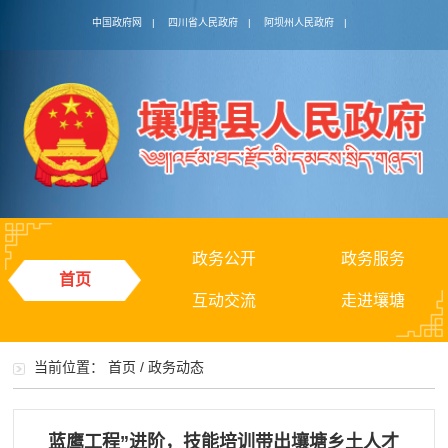
中国政府网
|
四川省人民政府
|
阿坝州人民政府
|
政务公开
政务服务
首页
互动交流
走进壤塘
当前位置：
首页
/
政务动态
蓝鹰工程”进阶，技能培训带出壤塘乡土人才