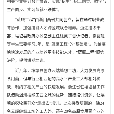
相关企业签订合作协议，实现“招生与招工同步、教学与
生产同步、实习与就业联体”。
“蓝鹰工程”由浙川两省共同创立，旨在通过职业教
育协作，加强技能人才跨区域联合培养。浙江挂职干
部、壤塘县政府办公室副主任徐慧子告诉记者，喇瓦班
等学生需要学习3年，是“蓝鹰工程”的“基础版”。为给壤
塘快速发展的产业培养更多技能人才，“蓝鹰工程”顺势
进阶，提供短期培训。
近几年，壤塘县创办云端缝纫工坊，大力发展高原
食用菌，但与行业相匹配的高水平产业工人却相对稀
缺，制约了相关产业的快速发展。浙江省驻壤塘县工作
队借助温州技能工匠之城的优势，链接培训资源，让壤
塘的农牧民群众“走出去”培训。此次接受培训的，除24
名云端缝纫工坊的工人外，还有20名高原食用菌产业的