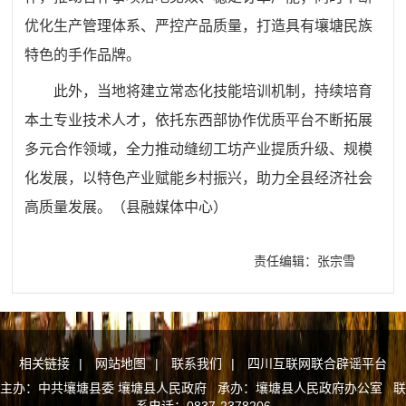
优化生产管理体系、严控产品质量，打造具有壤塘民族
特色的手作品牌。
此外，当地将建立常态化技能培训机制，持续培育
本土专业技术人才，依托东西部协作优质平台不断拓展
多元合作领域，全力推动缝纫工坊产业提质升级、规模
化发展，以特色产业赋能乡村振兴，助力全县经济社会
高质量发展。（县融媒体中心）
责任编辑：张宗雪
相关链接
|
网站地图
|
联系我们
|
四川互联网联合辟谣平台
主办：中共壤塘县委 壤塘县人民政府 承办：壤塘县人民政府办公室 联