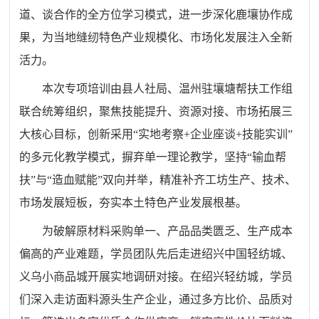
道、谈合作的全方位学习模式，进一步深化鹿壤协作成
果，为当地缝纫特色产业规模化、市场化发展注入全新
活力。
本次专项培训由县人社局、温州驻壤塘帮扶工作组
联合统筹组织，聚焦技能提升、资源对接、市场拓展三
大核心目标，创新采用“实地考察+企业座谈+技能实训”
的多元化教学模式，摒弃单一理论教学，坚持“输血帮
扶”与“造血赋能”双向并举，精准补齐工坊生产、技术、
市场发展短板，夯实本土特色产业发展根基。
为破解原材料采购单一、产品品类匮乏、生产成本
偏高的产业难题，学员团队先后走进绍兴中国轻纺城、
义乌小商品城开展实地调研对接。在绍兴轻纺城，学员
们深入走访面料源头生产企业，通过多方比价、品质对