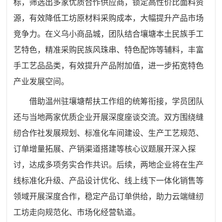
标，筛选出多家优质合作供应商，锁定高性价比面料资
源，有效降低工坊原材料采购成本，大幅提升产品市场
竞争力。在义乌小商品城，团队结合壤塘本土民族手工
艺特色，精准采购民族风珠串、特色配饰等辅料，丰富
手工艺品品类，有效提升产品附加值，进一步拓宽特色
产业发展空间。
借助温州驻壤塘帮扶工作组的统筹衔接，学员团队
还与当地两家优质企业开展深度座谈交流。双方围绕缝
纫合作社发展规划、标准化车间建设、生产工艺规范、
订单增量拓展、产销渠道搭建等核心议题展开深入探
讨，达成多项务实合作共识。后续，两地企业将在生产
线标准化升级、产品设计优化、线上线下一体化销售等
领域开展深度合作，稳定产品订单供给，助力云端缝纫
工坊走向规范化、市场化经营轨道。