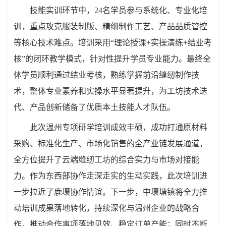
技能实训环节中，24名学员参与系统化、专业化培
训，重点攻克服装制版、精细制作工艺、产品品质管控
等核心技术难点。培训采用“理论授课+实操演练+结业考
核”的闭环教学模式，针对性提升学员专业能力。最终全
体学员顺利通过结业考核，熟练掌握前沿缝纫制作技
术，整体专业素养和实操水平显著提升，为工坊技术迭
代、产品创新储备了优质本土技能人才队伍。
此次温州专项研学培训成效丰硕，成功打通原材料
采购、标准化生产、市场化销售的全产业链发展通道，
全方位提升了云端缝纫工坊的综合实力与市场对接能
力。作为东西部协作走深走实的生动实践，此次培训进
一步拉近了鹿壤协作情谊。下一步，中壤塘镇将全力推
动培训成果落地转化，持续深化与温州企业的战略合
作，推动合作事项落地见效、稳定订单产能；同时不断