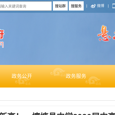
|
微博
|
政务公开
政务服务