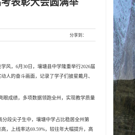
高考表彰大会圆满举
分享到：
，6月30日，壤塘县中学隆重举行2026届
实动人的奋斗画面，记录了学子们披星戴月、
获亮眼成绩，多项数据领跑全州，实现教学质量
州高分段尖子生中，壤塘中学占比稳居全州第
普高，上线率达69.59%，较往年大幅提升，高