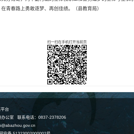
，在青春路上勇敢逐梦、再创佳绩。（县教育局）
扫一扫在手机打开当前页
谣平台
室 联系电话：0837-2378206
bazhou.gov.cn
安备 51323002000002号