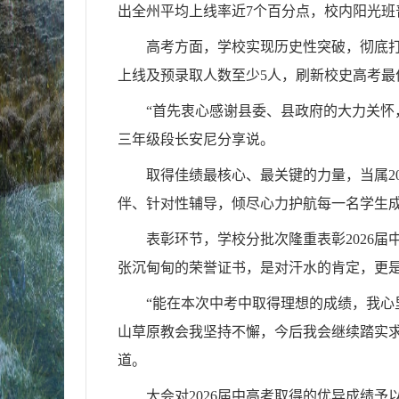
出全州平均上线率近7个百分点，校内阳光班普
高考方面，学校实现历史性突破，彻底打
上线及预录取人数至少5人，刷新校史高考最
“首先衷心感谢县委、县政府的大力关怀
三年级段长安尼分享说。
取得佳绩最核心、最关键的力量，当属2
伴、针对性辅导，倾尽心力护航每一名学生
表彰环节，学校分批次隆重表彰2026届
张沉甸甸的荣誉证书，是对汗水的肯定，更
“能在本次中考中取得理想的成绩，我
山草原教会我坚持不懈，今后我会继续踏实求
道。
大会对2026届中高考取得的优异成绩