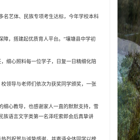
时多名艺体、民族专项考生达标，今年学校本科
保障，搭建起优质育人平台。”壤塘县中学初
任，细心照料每一位学子，日复一日精细化陪
子。校领导与老师们依次为获奖同学颁奖，一张
的细心教导，也感谢家人一直的默默支持，雪
考民族语言文字类第一名泽旺索郎会后真挚讲
示热烈祝贺与诚挚感谢，并寄语全体同学以榜