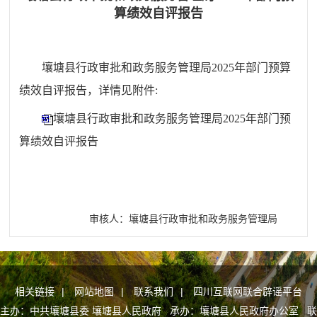
算绩效自评报告
壤塘县行政审批和政务服务管理局2025年部门预算
绩效自评报告，详情见附件:
壤塘县行政审批和政务服务管理局2025年部门预
算绩效自评报告
审核人：壤塘县行政审批和政务服务管理局
相关链接
|
网站地图
|
联系我们
|
四川互联网联合辟谣平台
主办：中共壤塘县委 壤塘县人民政府 承办：壤塘县人民政府办公室 联