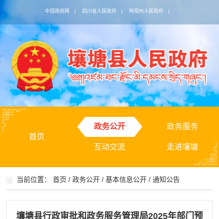
中国政府网
|
四川省人民政府
|
阿坝州人民政府
|
政务公开
政务服务
首页
互动交流
走进壤塘
当前位置：
首页
/
政务公开
/
基本信息公开
/
通知公告
壤塘县行政审批和政务服务管理局2025年部门预