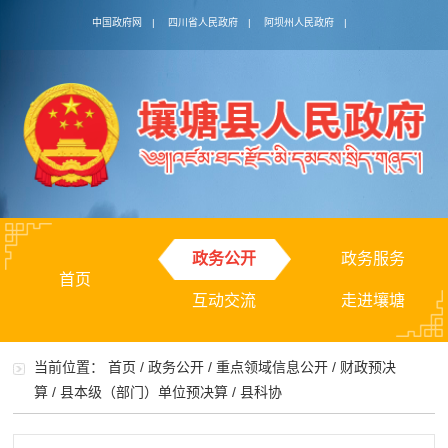
中国政府网
|
四川省人民政府
|
阿坝州人民政府
|
政务公开
政务服务
首页
互动交流
走进壤塘
当前位置：
首页
/
政务公开
/
重点领域信息公开
/
财政预决
算
/
县本级（部门）单位预决算
/
县科协