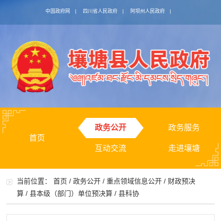
中国政府网
|
四川省人民政府
|
阿坝州人民政府
|
政务公开
政务服务
首页
互动交流
走进壤塘
当前位置：
首页
/
政务公开
/
重点领域信息公开
/
财政预决
算
/
县本级（部门）单位预决算
/
县科协