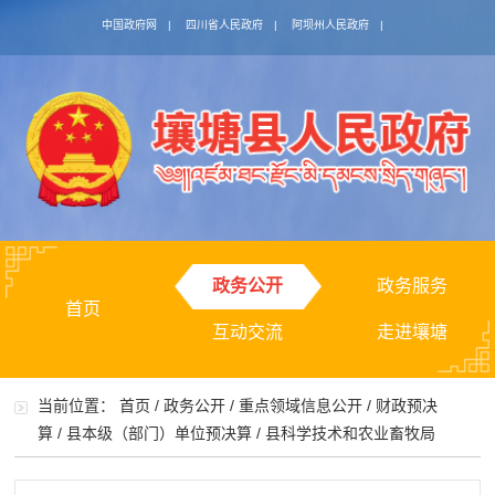
中国政府网
|
四川省人民政府
|
阿坝州人民政府
|
政务公开
政务服务
首页
互动交流
走进壤塘
当前位置：
首页
/
政务公开
/
重点领域信息公开
/
财政预决
算
/
县本级（部门）单位预决算
/
县科学技术和农业畜牧局