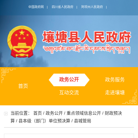
中国政府网
|
四川省人民政府
|
阿坝州人民政府
|
政务公开
政务服务
首页
互动交流
走进壤塘
当前位置：
首页
/
政务公开
/
重点领域信息公开
/
财政预决
算
/
县本级（部门）单位预决算
/
县城管局