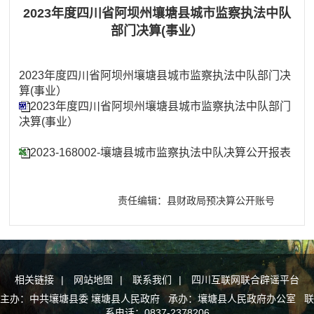
2023年度四川省阿坝州壤塘县城市监察执法中队
部门决算(事业）
2023年度四川省阿坝州壤塘县城市监察执法中队部门决
算(事业）
2023年度四川省阿坝州壤塘县城市监察执法中队部门
决算(事业）
2023-168002-壤塘县城市监察执法中队决算公开报表
责任编辑：县财政局预决算公开账号
相关链接
|
网站地图
|
联系我们
|
四川互联网联合辟谣平台
主办：中共壤塘县委 壤塘县人民政府 承办：壤塘县人民政府办公室 联
系电话：0837-2378206