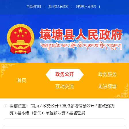
中国政府网
|
四川省人民政府
|
阿坝州人民政府
|
政务公开
政务服务
首页
互动交流
走进壤塘
当前位置：
首页
/
政务公开
/
重点领域信息公开
/
财政预决
算
/
县本级（部门）单位预决算
/
县城管局