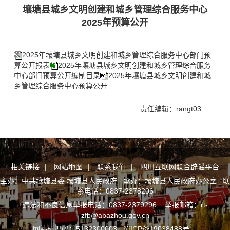
壤塘县城乡文明创建和城乡管理综合服务中心
2025年预算公开
2025年壤塘县城乡文明创建和城乡管理综合服务中心部门预
算公开报表
2025年壤塘县城乡文明创建和城乡管理综合服务
中心部门预算公开编制目录
2025年壤塘县城乡文明创建和城
乡管理综合服务中心预算公开
责任编辑：rangt03
相关链接
|
网站地图
|
联系我们
|
四川互联网联合辟谣平台
主办：中共壤塘县委 壤塘县人民政府 承办：壤塘县人民政府办公室 联
系电话：0837-2378206
违法和不良信息举报电话：0837-2379296 举报邮箱：rt-
zfb@abazhou.gov.cn
网站标识码：5132300003
蜀ICP备19038488号