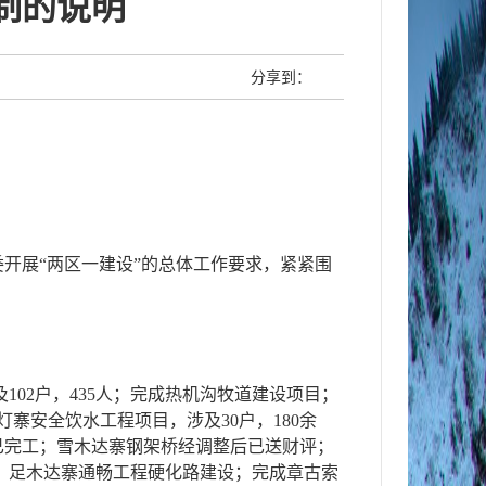
制的说明
分享到：
开展“两区一建设”的总体工作要求，紧紧围
102户，435人；完成热机沟牧道建设项目；
寨安全饮水工程项目，涉及30户，180余
已完工；雪木达寨钢架桥经调整后已送财评；
寨、足木达寨通畅工程硬化路建设；完成章古索