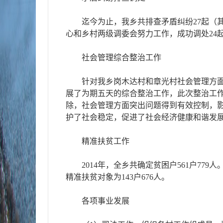
迄今为止，我乡共排查矛盾纠纷27起（
心和乡村两级调委会努力工作，成功调处24
社会管理综合整治工作
针对我乡岗木达村和章光村社会管理方
展了为期五天的综合整治工作，此次整治工
除，社会管理方面突出问题得到有效控制，
护了社会稳定，促进了社会经济健康和谐发
精准扶贫工作
2014年，全乡共确定贫困户561户77
精准扶贫对象为143户676人。
各项事业发展