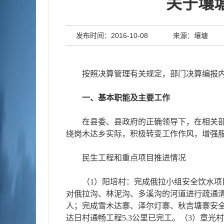
关于壤
发布时间：2016-10-08
来源：壤塘
按照决算管理有关规定，部门决算编报
一、基本职能及主要工作
在县委、县政府的正确领导下，在相关部
绕岗木达乡实际，积极转变工作作风，增强
民生工程和重点项目推进情况
（1）阳培村：完成俄拉小组安全饮水项目
对俄拉沟、林泥沟、多溪沟的河道进行疏通清
人；完成雪木达寨、泽尔灯寨、秋吉塘寨安全
达日村通畅工程5.3公里已完工。（3）章光