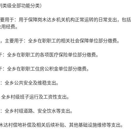
列类级全部功能分类）
元，主要用于：用于保障岗木达乡机关机构正常运转的日常支出，包
公用经费。
万元，主要用于：全乡在职职工的相关社会保障单位部分缴费。
用于：全乡在职职工的各项医疗保险单位部分缴费。
用于：全乡在职职工住房公积金单位部分缴费。
于：全乡公共安全及维稳支出。
：全乡村级班子运行及工资性支出。
用于：全乡村组道路、安全饮水等支出。
岗木达村偿地补偿及相关后续补贴、其他基础设施维修等支出。