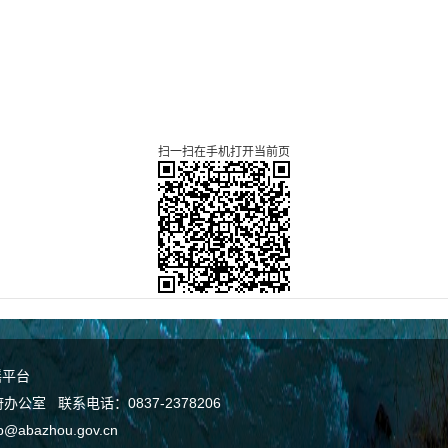
扫一扫在手机打开当前页
谣平台
室 联系电话：0837-2378206
bazhou.gov.cn