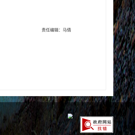
责任编辑：马倩