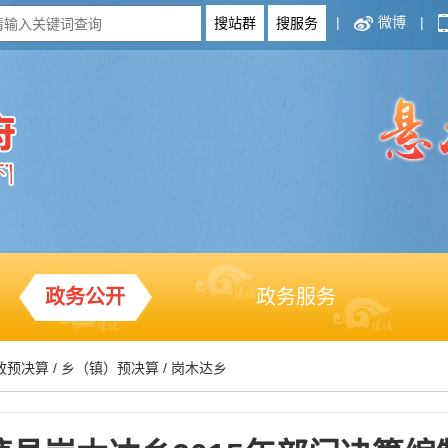
|
微博
|
政务公开
政务服务
政预决算
/
乡（镇）预决算
/
岗木达乡