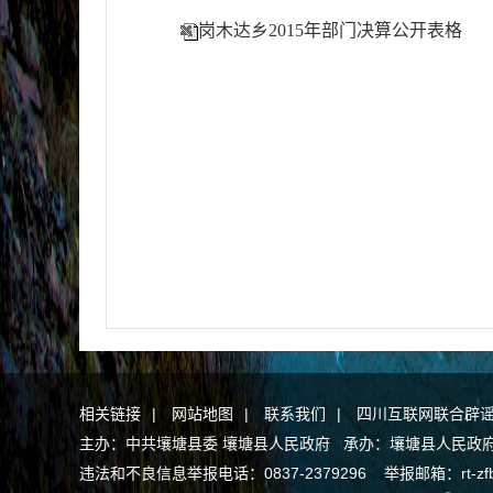
岗木达乡2015年部门决算公开表格
相关链接
|
网站地图
|
联系我们
|
四川互联网联合辟
主办：中共壤塘县委 壤塘县人民政府 承办：壤塘县人民政府办公
违法和不良信息举报电话：0837-2379296 举报邮箱：rt-zfb@a