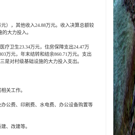
6万元），其他收入24.88万元。收入决算总额较
设施的大力投入。
医疗卫生23.34万元，住房保障支出24.47万
03万元，年末结转和结余860.71万元。支出
出；三是对村级基础设施的大力投入支出。
展相关工作。
及办公费、印刷费、水电费、办公设备购置等
新建、改建等。