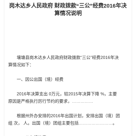
岗木达乡人民政府 财政拨款“三公”经费2016年决
算情况说明
壤塘县岗木达乡人民政府财政拨款“三公”经费2016年决
算情况如下：
一、因公出国（境）经费
2016年决算支出 0万元，较2015年决算下降 %，主要
原因是严格执行厉行节约的要求，……………
根据州外办安排的2016年出国计划，安排出国（境）团
组 次， 人。出国（境）团组主要包括……………………。