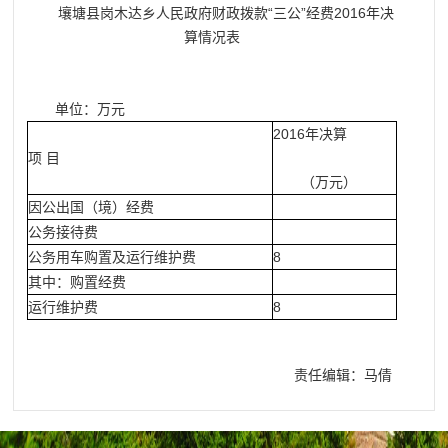
壤塘县岗木达乡人民政府财政拨款“三公”经费2016年决
算情况表
单位：万元
2016年决算
项 目
（万元）
因公出国（境）经费
公务接待费
公务用车购置及运行维护费
8
其中：购置经费
运行维护费
8
责任编辑：马倩