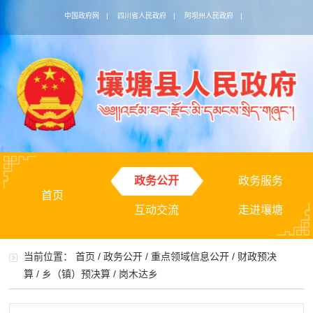
中国政府网
|
四川省人民政府
|
阿坝州人民政府
|
政务公开
政务服务
首页
互动交流
走进壤塘
当前位置：
首页
/
政务公开
/
重点领域信息公开
/
财政预决
算
/
乡（镇）预决算
/
岗木达乡