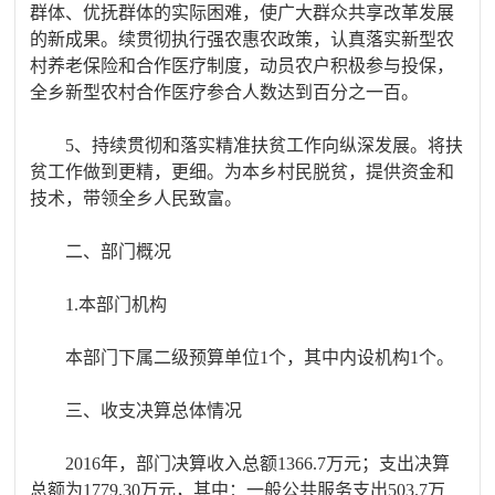
群体、优抚群体的实际困难，使广大群众共享改革发展
的新成果。续贯彻执行强农惠农政策，认真落实新型农
村养老保险和合作医疗制度，动员农户积极参与投保，
全乡新型农村合作医疗参合人数达到百分之一百。
5、持续贯彻和落实精准扶贫工作向纵深发展。将扶
贫工作做到更精，更细。为本乡村民脱贫，提供资金和
技术，带领全乡人民致富。
二、部门概况
1.本部门机构
本部门下属二级预算单位1个，其中内设机构1个。
三、收支决算总体情况
2016年，部门决算收入总额1366.7万元；支出决算
总额为1779.30万元，其中：一般公共服务支出503.7万