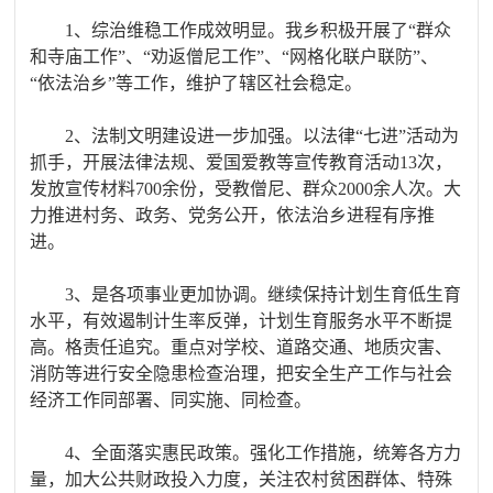
1、综治维稳工作成效明显。我乡积极开展了“群众
和寺庙工作”、“劝返僧尼工作”、“网格化联户联防”、
“依法治乡”等工作，维护了辖区社会稳定。
2、法制文明建设进一步加强。以法律“七进”活动为
抓手，开展法律法规、爱国爱教等宣传教育活动13次，
发放宣传材料700余份，受教僧尼、群众2000余人次。大
力推进村务、政务、党务公开，依法治乡进程有序推
进。
3、是各项事业更加协调。继续保持计划生育低生育
水平，有效遏制计生率反弹，计划生育服务水平不断提
高。格责任追究。重点对学校、道路交通、地质灾害、
消防等进行安全隐患检查治理，把安全生产工作与社会
经济工作同部署、同实施、同检查。
4、全面落实惠民政策。强化工作措施，统筹各方力
量，加大公共财政投入力度，关注农村贫困群体、特殊