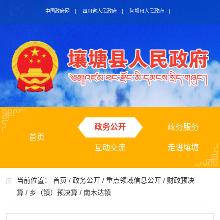
中国政府网
|
四川省人民政府
|
阿坝州人民政府
|
政务公开
政务服务
首页
互动交流
走进壤塘
当前位置：
首页
/
政务公开
/
重点领域信息公开
/
财政预决
算
/
乡（镇）预决算
/
南木达镇