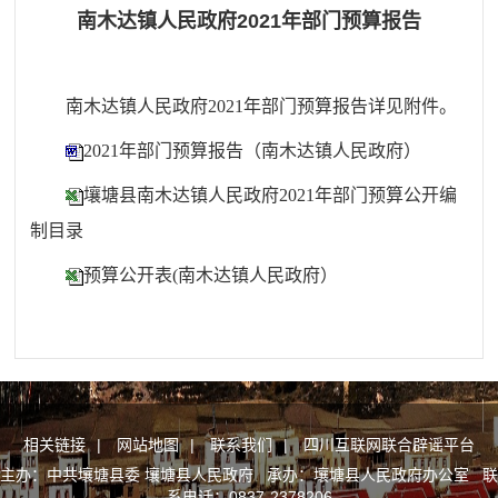
南木达镇人民政府2021年部门预算报告
南木达镇人民政府2021年部门预算报告详见附件。
2021年部门预算报告（南木达镇人民政府）
壤塘县南木达镇人民政府2021年部门预算公开编
制目录
预算公开表(南木达镇人民政府）
相关链接
|
网站地图
|
联系我们
|
四川互联网联合辟谣平台
主办：中共壤塘县委 壤塘县人民政府 承办：壤塘县人民政府办公室 联
系电话：0837-2378206