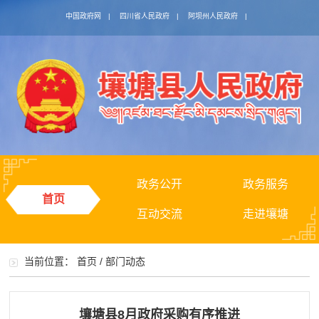
中国政府网
|
四川省人民政府
|
阿坝州人民政府
|
政务公开
政务服务
首页
互动交流
走进壤塘
当前位置：
首页
/
部门动态
壤塘县8月政府采购有序推进