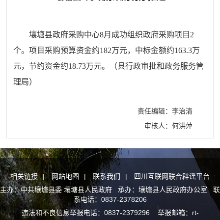
壤塘县政府采购中心8月成功组织政府采购项目2
个。项目采购预算资金约182万元，中标金额约163.3万
元，节约资金约18.73万元。（县行政审批和政务服务管
理局）
责任编辑：李治清
审核人：何洪萍
相关链接
|
网站地图
|
联系我们
|
四川互联网联合辟谣平台
主办：中共壤塘县委 壤塘县人民政府 承办：壤塘县人民政府办公室 联
系电话：0837-2378206
违法和不良信息举报电话：0837-2379296 举报邮箱：rt-