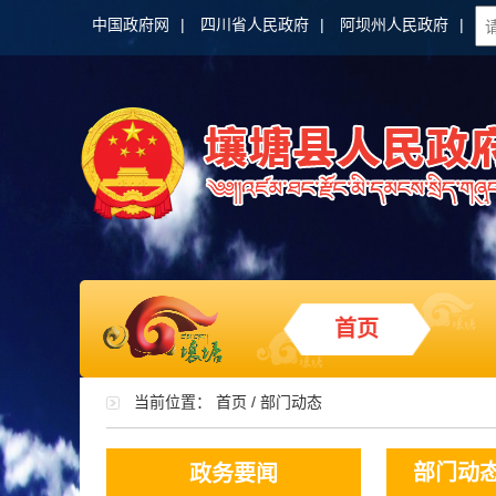
中国政府网
|
四川省人民政府
|
阿坝州人民政府
|
首页
当前位置：
首页
/
部门动态
部门动
政务要闻