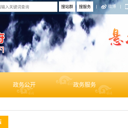
|
微博
|
政务公开
政务服务
态