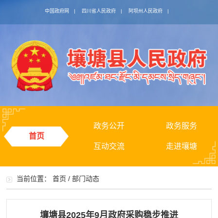
中国政府网
|
四川省人民政府
|
阿坝州人民政府
|
政务公开
政务服务
首页
互动交流
走进壤塘
当前位置：
首页
/
部门动态
壤塘县2025年9月政府采购稳步推进