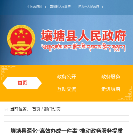
中国政府网
|
四川省人民政府
|
阿坝州人民政府
|
政务公开
政务服务
首页
互动交流
走进壤塘
当前位置：
首页
/
部门动态
壤塘县深化“高效办成一件事”推动政务服务提质