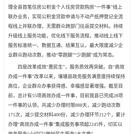
理全县首笔住房公积金个人住房贷款购房“一件事”线上
联办业务，实现公积金贷款申请与不动产抵押登记全流
程线上并联办理，无需群众跨部门往返提交材料。持续
升级线上服务功能，优化线下服务流程，推动线上线下
服务标准统一、数据互通、结果互认，最大限度减少企
业群众跑动次数，推动“零跑腿”“少跑腿”成为常态。
四是改革成效“惠民生”，服务质效再突破。自“高效
办成一件事”改革以来，壤塘县政务服务满意度持续保持
高位，企业群众办事获得感、幸福感显著增强。截至目
前，总计有55项高效办成一件事，目前我县已完成28项
一件事的认领，共减少办理时限888天，减少跑动次数
171次，减少提交材料400份，减少办理环节212个，累计
办理“高效办成一件事”集成服务事项超2245件，切实以
政务服务“小切口”做好民生服务“大文章”。